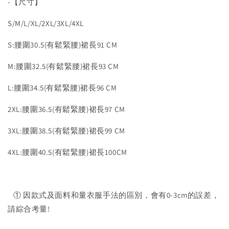
-【尺寸】
S/M/L/XL/2XL/3XL/4XL
S:腰圍30.5(有鬆緊腰)裙長91 CM
M:腰圍32.5(有鬆緊腰)裙長93 CM
L:腰圍34.5(有鬆緊腰)裙長96 CM
2XL:腰圍36.5(有鬆緊腰)裙長97 CM
3XL:腰圍38.5(有鬆緊腰)裙長99 CM
4XL:腰圍40.5(有鬆緊腰)裙長100CM
① 因款式及面料和量衣服手法的區別，會有0-3cm的誤差，
請綜合考量!