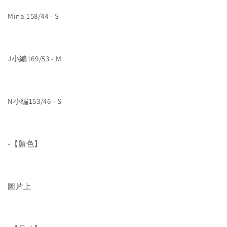
Mina 158/44 - S
J小編169/53 - M
N小編153/46 - S
-【顏色】
圖片上