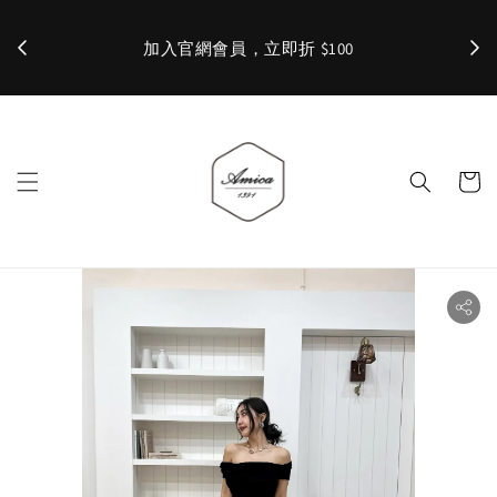
加入官網會員，立即折 $100
✨ 