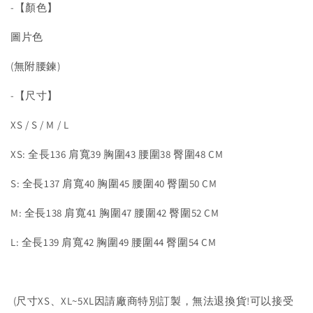
-【顏色】
圖片色
(無附腰鍊)
-【尺寸】
XS / S / M / L
XS: 全長136 肩寬39 胸圍43 腰圍38 臀圍48 CM
S: 全長137 肩寬40 胸圍45 腰圍40 臀圍50 CM
M: 全長138 肩寬41 胸圍47 腰圍42 臀圍52 CM
L: 全長139 肩寬42 胸圍49 腰圍44 臀圍54 CM
(尺寸XS、XL~5XL因請廠商特別訂製，無法退換貨!可以接受