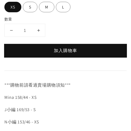
XS
S
M
L
數量
加入購物車
***購物前請看過賣場購物須知***
Mina 158/44 - XS
J小編 169/53 - S
N小編 153/46 - XS