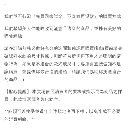
-
我們並不鼓勵『先買回家試穿，不喜歡再退款』的購買方式
我們希望美人們能夠收到滿意且適穿的商品，並擁有美好的
購物經驗
請在訂購前務必做好充分的詢問和確認再購買哦!購買前請先
確認好衣款的尺寸數據，判斷符合所需再下單才是聰明的購
物行為，如果是不適合的款式或尺寸，客服會直接告知不建
議購買，並提供妳最合適的建議，請讓我們協助妳挑選適合
的商品：）
【貼心提醒】 本賣場依照消費者的要求或指示而為商品之採
買，此款情形屬客製化給付。
**麻煩可以接受並遵守上述規定者再下標，以免造成不必要
的消費糾紛。**