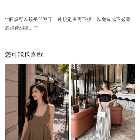
**麻煩可以接受並遵守上述規定者再下標，以免造成不必要
的消費糾紛。**
您可能也喜歡