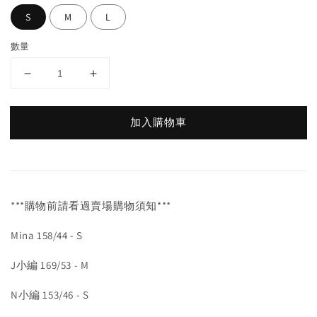
S
M
L
數量
加入購物車
***購物前請看過賣場購物須知***
Mina 158/44 - S
J小編 169/53 - M
N小編 153/46 - S