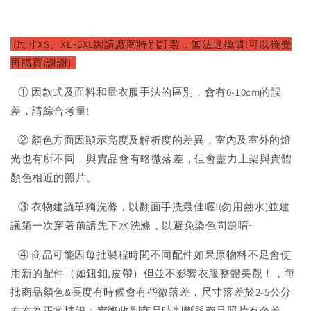
(尺寸XS、XL~5XL因請廠
商特別訂製，無法退換貨!可以接受
再購買!謝謝)
① 因款式及面料和量衣服手法的區別，會有0-10cm的誤
差，請綜合考量!
② 顏色方面因顯示亮度及解析度的差異，室內及室外的燈
光也有所不同，與實品會有略微落差，但會盡力上架與實體
顏色相近的照片。
③ 衣物建議單獨洗滌，以翻面手洗最佳喔!(勿用熱水)並建
議第一次穿著前請先下水洗滌，以避免染色問題唷~
④ 商品可能因每批製程時間不同配件如果原物料不足會使
用新的配件（如鈕釦,皮帶）但並不影響衣服整體美觀！，每
批商品顏色&長度有時候會有些微落差，尺寸落差於2-5公分
左右為正常情況；實際收到商品時判斷與商品照片有色差。