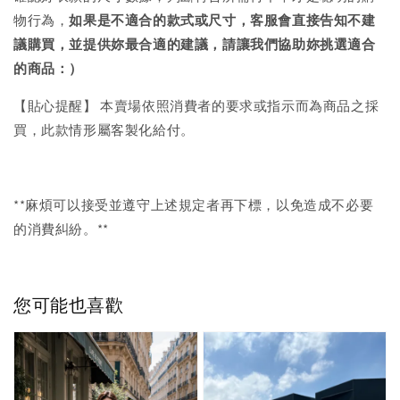
物行為，
如果是不適合的款式或尺寸，客服會直接告知不建
議購買，
並提供妳最合適的建議，請讓我們協助妳挑選適合
的商品：）
【貼心提醒】 本賣場依照消費者的要求或指示而為商品之採
買，此款情形屬客製化給付。
**麻煩可以接受並遵守上述規定者再下標，以免造成不必要
的消費糾紛。**
您可能也喜歡