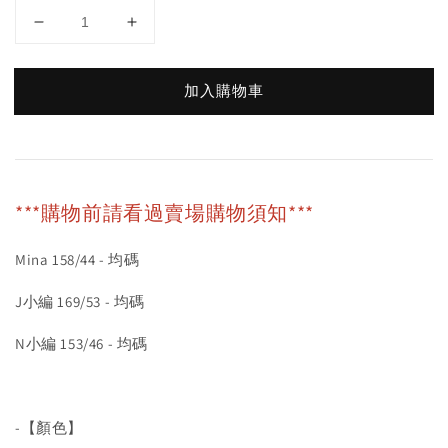
加入購物車
***購物前請看過賣場購物須知***
Mina 158/44 - 均碼
J小編 169/53 - 均碼
N小編 153/46 - 均碼
-【顏色】