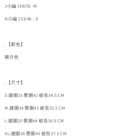
J小編 169/53 -M
N小編 153/46 - S
-【顏色】
圖片色
-【尺寸】
S:腰圍33 臀圍42 裙長34.5 CM
M:腰圍34 臀圍43 裙長35.5 CM
L:腰圍35 臀圍44 裙長36.5 CM
XL:腰圍36 臀圍45 裙長37.5 CM