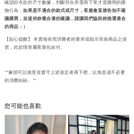
確認好衣款的尺寸數據，判斷符合所需再下單才是聰明的購
物行為，
如果是不適合的款式或尺寸，客服會直接告知不建
議購買，
並提供妳最合適的建議，請讓我們協助妳挑選適合
的商品：）
【貼心提醒】 本賣場依照消費者的要求或指示而為商品之採
買，此款情形屬客製化給付。
**麻煩可以接受並遵守上述規定者再下標，以免造成不必要
的消費糾紛。**
您可能也喜歡