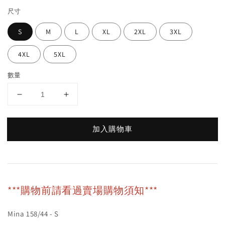
尺寸
S
M
L
XL
2XL
3XL
4XL
5XL
數量
加入購物車
***購物前請看過賣場購物須知***
Mina 158/44 - S