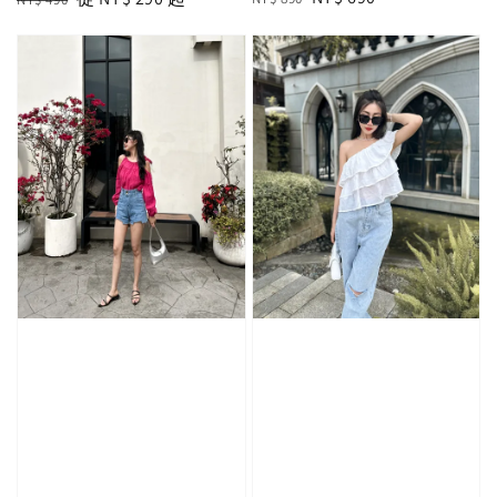
price
price
price
price