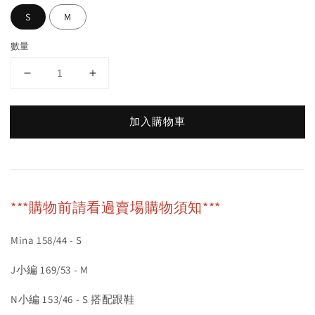
S
M
數量
加入購物車
***購物前請看過賣場購物須知***
Mina 158/44 - S
J小編 169/53 - M
N小編 153/46 - S 搭配跟鞋