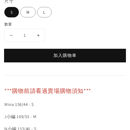
尺寸
S
M
L
數量
加入購物車
***購物前請看過賣場購物須知***
Mina 158/44 - S
J小編 169/53 - M
N小編 153/46 - S