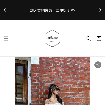
加入官網會員，立即折 $100
✨ 