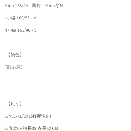
Mina 158/44 - 圖片上Mina穿M
J小編 169/53 - M
N小編 153/46 - S
-【顏色】
(杏白/灰)
-【尺寸】
S/M/L/XL/2XL(有彈性!!!)
S:肩款69 袖長39 衣長62 CM