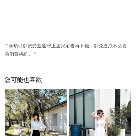
**麻煩可以接受並遵守上述規定者再下標，以免造成不必要
的消費糾紛。**
您可能也喜歡