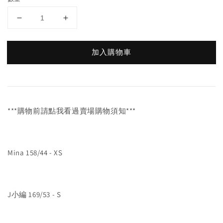
加入購物車
***購物前請點我看過賣場購物須知***
Mina 158/44 - XS
J小編 169/53 - S