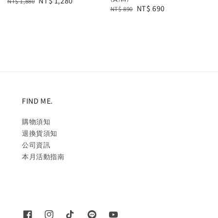
Regular
Sale
NT$ 1,280
NT$ 1,880
Regular
Sale
NT$ 690
NT$ 890
price
price
price
price
FIND ME.
購物須知
退換貨須知
公司資訊
本月活動指南