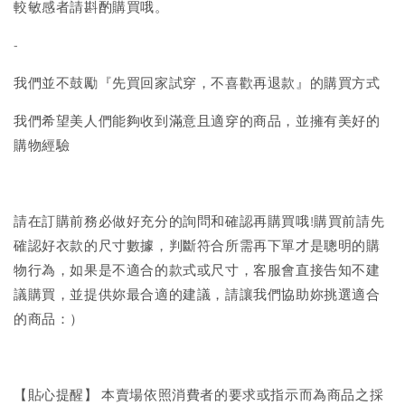
較敏感者請斟酌購買哦。
-
我們並不鼓勵『先買回家試穿，不喜歡再退款』的購買方式
我們希望美人們能夠收到滿意且適穿的商品，並擁有美好的
購物經驗
請在訂購前務必做好充分的詢問和確認再購買哦!購買前請先
確認好衣款的尺寸數據，判斷符合所需再下單才是聰明的購
物行為，如果是不適合的款式或尺寸，客服會直接告知不建
議購買，並提供妳最合適的建議，請讓我們協助妳挑選適合
的商品：）
【貼心提醒】 本賣場依照消費者的要求或指示而為商品之採