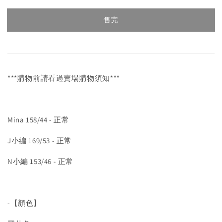
售完
***購物前請看過賣場購物須知***
Mina 158/44 - 正常
J小編 169/53 - 正常
N小編 153/46 - 正常
-【顏色】