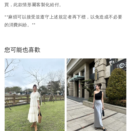
買，此款情形屬客製化給付。
**麻煩可以接受並遵守上述規定者再下標，以免造成不必要
的消費糾紛。**
您可能也喜歡