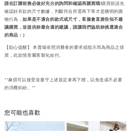
請在訂購前務必做好充分的詢問和確認再購買哦!
購買前請先
確認好衣款的尺寸數據，判斷符合所需再下單才是聰明的購
物行為，
如果是不適合的款式或尺寸，客服會直接告知不建
議購買，
並提供妳最合適的建議，請讓我們協助妳挑選適合
的商品：）
【貼心提醒】 本賣場依照消費者的要求或指示而為商品之採
買，此款情形屬客製化給付。
**麻煩可以接受並遵守上述規定者再下標，以免造成不必要
的消費糾紛。**
您可能也喜歡