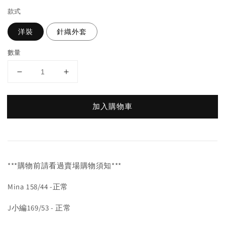
款式
洋裝
針織外套
數量
加入購物車
***購物前請看過賣場購物須知***
Mina 158/44 -正常
J小編169/53 - 正常