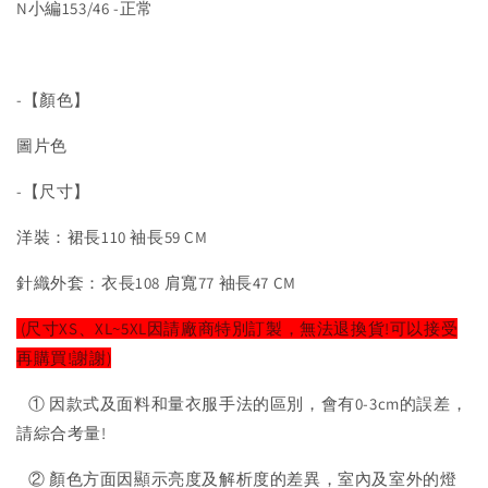
N小編153/46 -正常
-【顏色】
圖片色
-【尺寸】
洋裝：裙長110 袖長59 CM
針織外套：衣長108 肩寬77 袖長47 CM
(尺寸XS、XL~5XL因請廠商特別訂製，無法退換貨!可以接受
再購買!謝謝)
① 因款式及面料和量衣服手法的區別，會有0-3cm的誤差，
請綜合考量!
② 顏色方面因顯示亮度及解析度的差異，室內及室外的燈