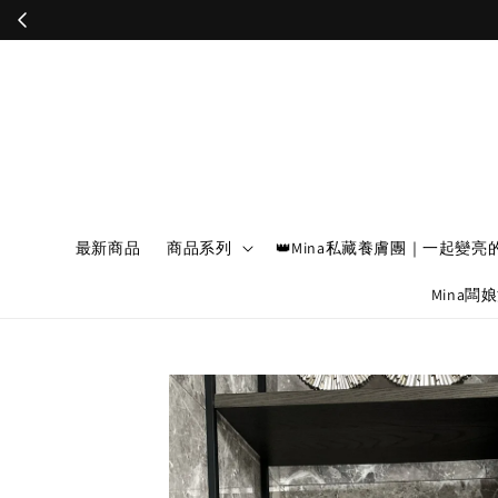
最新商品
商品系列
👑Mina私藏養膚團｜一起變亮
Mina闆