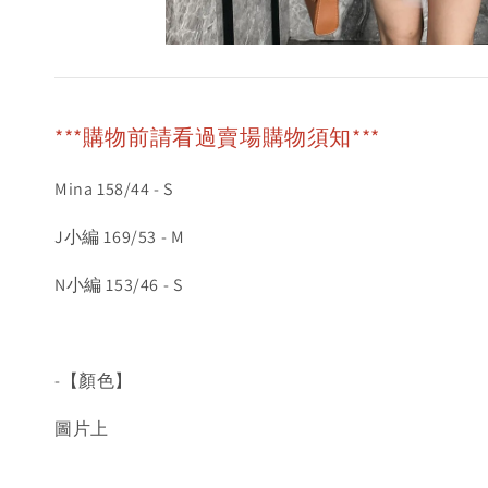
***購物前請看過賣場購物須知***
Mina 158/44 - S
J小編 169/53 - M
N小編 153/46 - S
-【顏色】
圖片上