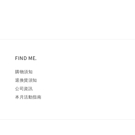
FIND ME.
購物須知
退換貨須知
公司資訊
本月活動指南