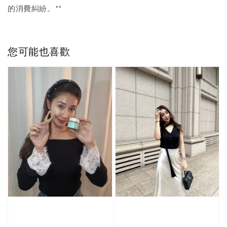
的消費糾紛。**
您可能也喜歡