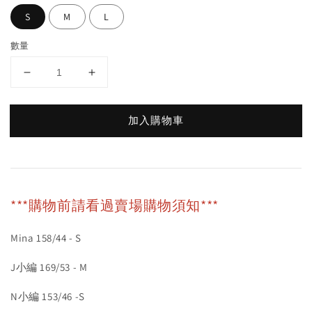
S
M
L
數量
加入購物車
***購物前請看過賣場購物須知***
Mina 158/44 - S
J小編 169/53 - M
N小編 153/46 -S