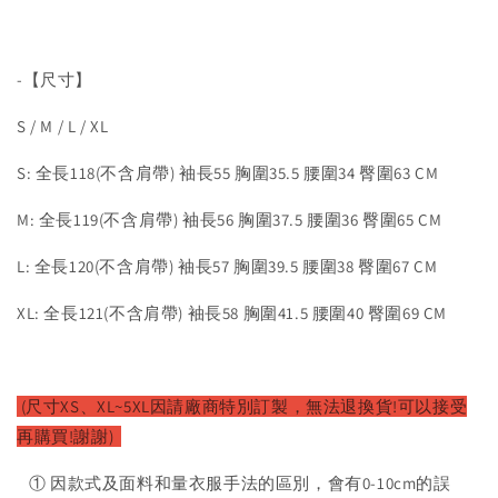
-【尺寸】
S / M / L / XL
S: 全長118(不含肩帶) 袖長55 胸圍35.5 腰圍34 臀圍63 CM
M: 全長119(不含肩帶) 袖長56 胸圍37.5 腰圍36 臀圍65 CM
L: 全長120(不含肩帶) 袖長57 胸圍39.5 腰圍38 臀圍67 CM
XL: 全長121(不含肩帶) 袖長58 胸圍41.5 腰圍40 臀圍69 CM
(尺寸XS、XL~5XL因請廠
商特別訂製，無法退換貨!可以接受
再購買!謝謝)
① 因款式及面料和量衣服手法的區別，會有0-10cm的誤