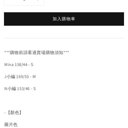
加入購物車
***購物前請看過賣場購物須知***
Mina 158/44 - S
J小編 169/53 - M
N小編 153/46 - S
-【顏色】
圖片色