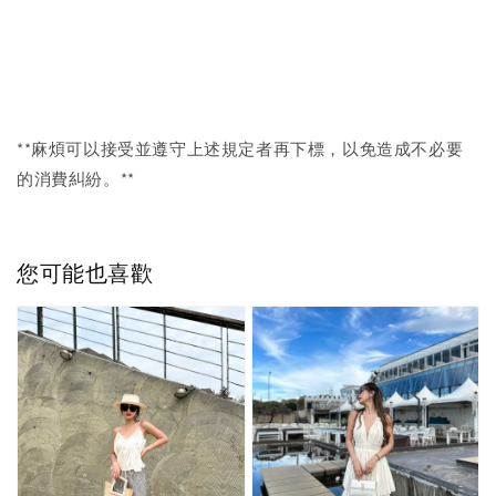
**麻煩可以接受並遵守上述規定者再下標，以免造成不必要
的消費糾紛。**
您可能也喜歡