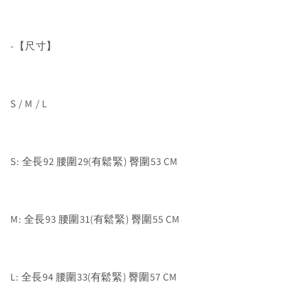
-【尺寸】
S / M / L
S: 全長92 腰圍29(有鬆緊) 臀圍53 CM
M: 全長93 腰圍31(有鬆緊) 臀圍55 CM
L: 全長94 腰圍33(有鬆緊) 臀圍57 CM