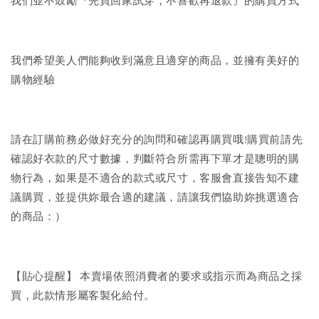
我們並不鼓勵『先買回家試穿，不喜歡再退款』的購買方式
我們希望美人們能夠收到滿意且適穿的商品，並擁有美好的
購物經驗
請在訂購前務必做好充分的詢問和確認再購買哦!購買前請先
確認好衣款的尺寸數據，判斷符合所需再下單才是聰明的購
物行為，如果是不適合的款式或尺寸，客服會直接告知不建
議購買，並提供妳最合適的建議，請讓我們協助妳挑選適合
的商品：）
【貼心提醒】 本賣場依照消費者的要求或指示而為商品之採
買，此款情形屬客製化給付。