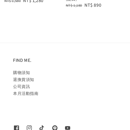
Regular
Sale
NT$ 1,280
NT$ 1,580
Regular
Sale
NT$ 890
NT$ 1,180
price
price
price
price
FIND ME.
購物須知
退換貨須知
公司資訊
本月活動指南