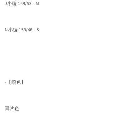
J小編 169/53 - M
N小編 153/46 - S
-【顏色】
圖片色