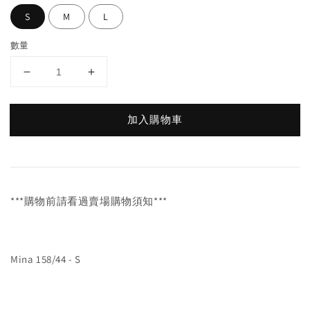
S
M
L
數量
加入購物車
***購物前請看過賣場購物須知***
Mina 158/44 - S