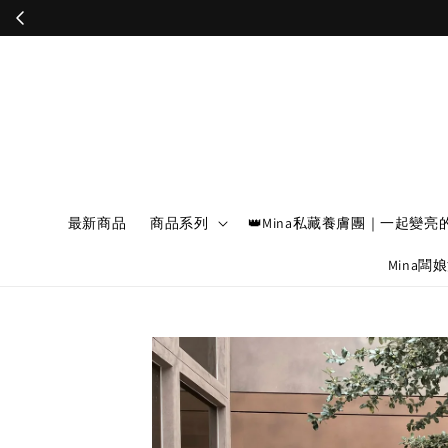
最新商品
商品系列
👑Mina私藏養膚團｜一起變亮
Mina闆