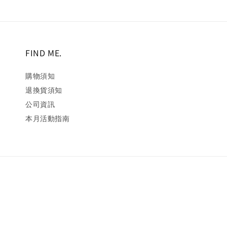
FIND ME.
購物須知
退換貨須知
公司資訊
本月活動指南