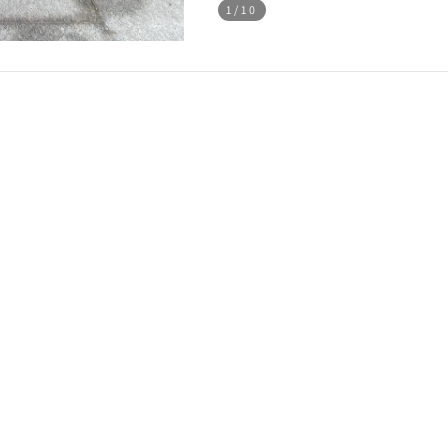
1
/10