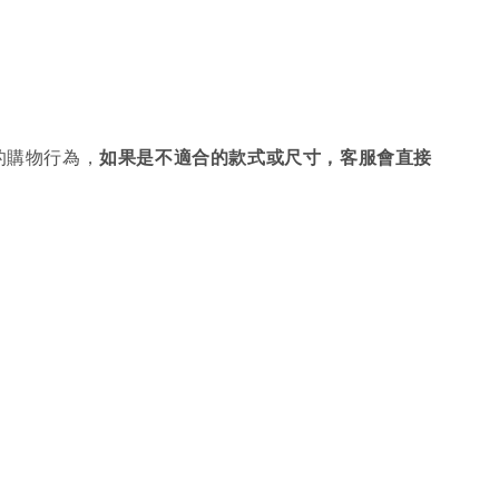
的購物行為，
如果是不適合的款式或尺寸，客服會直接