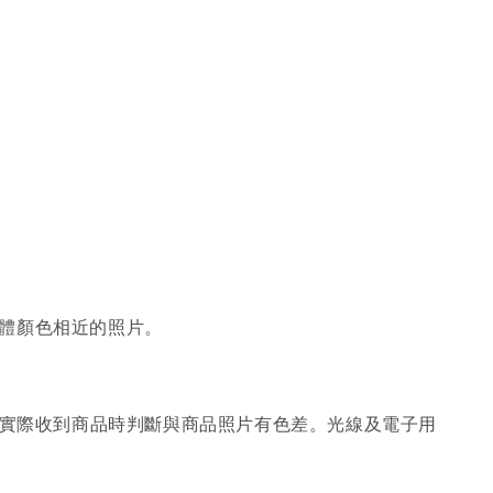
體顏色相近的照片。
；實際收到商品時判斷與商品照片有色差。光線及電子用