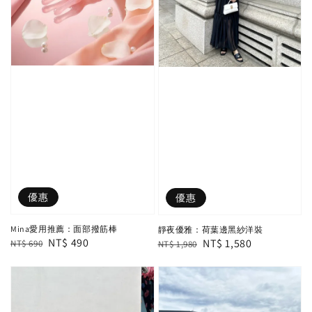
優惠
優惠
Mina愛用推薦：面部撥筋棒
靜夜優雅：荷葉邊黑紗洋裝
Regular
Sale
NT$ 490
Regular
Sale
NT$ 1,580
NT$ 690
NT$ 1,980
price
price
price
price