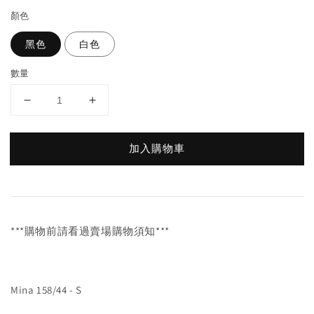
顏色
黑色
白色
數量
加入購物車
***購物前請看過賣場購物須知***
Mina 158/44 - S