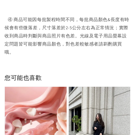
④ 商品可能因每批製程時間不同，每批商品顏色&長度有時
候會有些微落差，尺寸落差於2-5公分左右為正常情況；實際
收到商品時判斷與商品照片有色差。光線及電子用品螢幕設
定問題皆可能影響商品顏色，對色差較敏感者請斟酌購買
哦。
您可能也喜歡