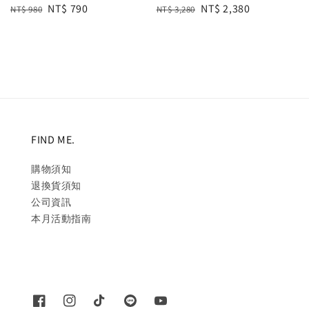
Regular
Sale
NT$ 790
Regular
Sale
NT$ 2,380
NT$ 980
NT$ 3,280
price
price
price
price
FIND ME.
購物須知
退換貨須知
公司資訊
本月活動指南