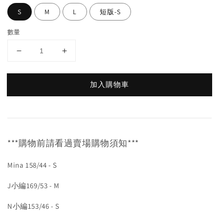
S
M
L
短版-S
數量
加入購物車
***購物前請看過賣場購物須知***
Mina 158/44 - S
J小編169/53 - M
N小編153/46 - S