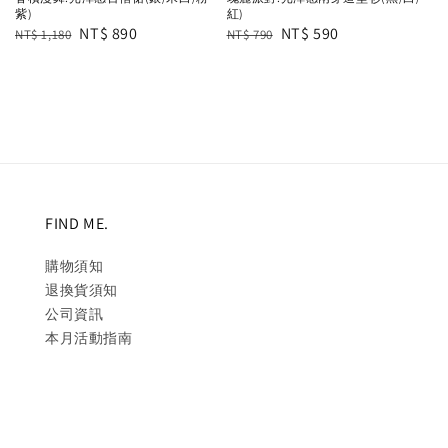
紫)
紅)
Regular
Sale
NT$ 890
Regular
Sale
NT$ 590
NT$ 1,180
NT$ 790
price
price
price
price
FIND ME.
購物須知
退換貨須知
公司資訊
本月活動指南