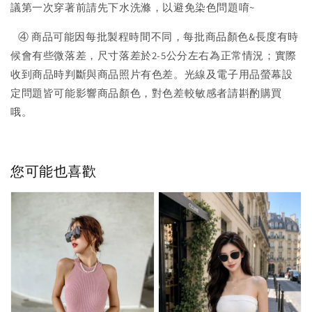
議第一次穿著前請先下水洗滌，以避免染色問題唷~
④ 商品可能因每批製程時間不同，每批商品顏色&長度有時
候會有些微落差，尺寸落差於2-5公分左右為正常情況；實際
收到商品時判斷與商品照片有色差。光線及電子用品螢幕設
定問題皆可能影響商品顏色，對色差較敏感者請斟酌購買
哦。
您可能也喜歡