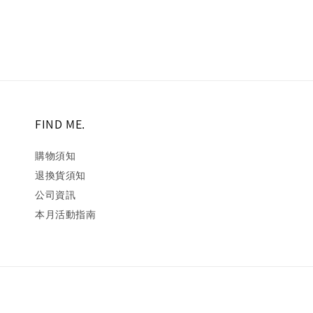
FIND ME.
購物須知
退換貨須知
公司資訊
本月活動指南