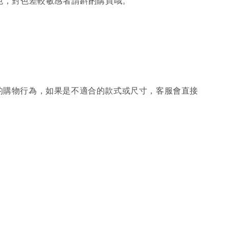
色，對色差較敏感者請斟酌購買哦。
的購物行為，如果是不適合的款式或尺寸，客服會直接