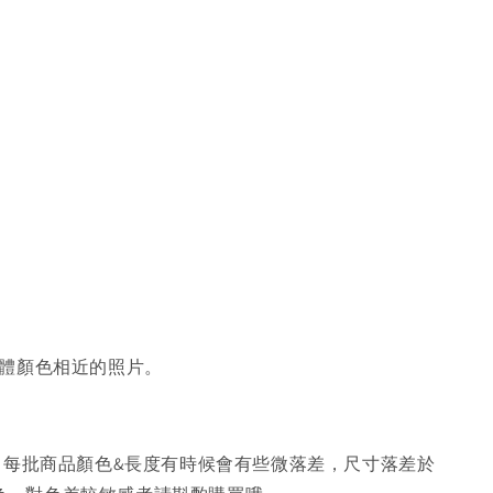
體顏色相近的照片。
，每批商品顏色&長度有時候會有些微落差，尺寸落差於