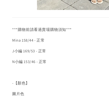
***購物前請看過賣場購物須知***
Mina 158/44 - 正常
J小編 169/53 - 正常
N小編 153/46 - 正常
-【顏色】
圖片色