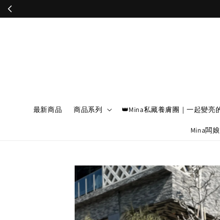
最新商品
商品系列
👑Mina私藏養膚團｜一起變亮
Mina闆