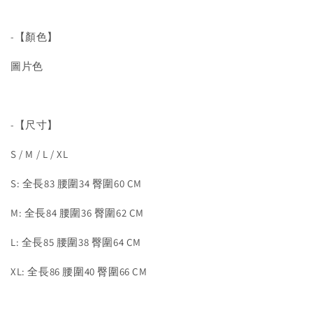
-【顏色】
圖片色
-【尺寸】
S / M / L / XL
S: 全長83 腰圍34 臀圍60 CM
M: 全長84 腰圍36 臀圍62 CM
L: 全長85 腰圍38 臀圍64 CM
XL: 全長86 腰圍40 臀圍66 CM