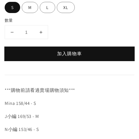
S
M
L
XL
數量
加入購物車
***購物前請看過賣場購物須知***
Mina 158/44 - S
J小編 169/53 - M
N小編 153/46 - S