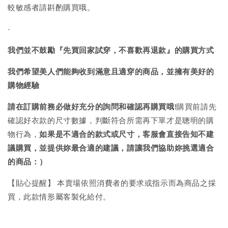
較敏感者請斟酌購買哦。
-
我們並不鼓勵『先買回家試穿，不喜歡再退款』的購買方式
我們希望美人們能夠收到滿意且適穿的商品，並擁有美好的
購物經驗
請在訂購前務必做好充分的詢問和確認再購買哦!
購買前請先
確認好衣款的尺寸數據，判斷符合所需再下單才是聰明的購
物行為，
如果是不適合的款式或尺寸，客服會直接告知不建
議購買，
並提供妳最合適的建議，請讓我們協助妳挑選適合
的商品：）
【貼心提醒】 本賣場依照消費者的要求或指示而為商品之採
買，此款情形屬客製化給付。