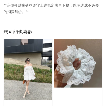
**麻煩可以接受並遵守上述規定者再下標，以免造成不必要
的消費糾紛。**
您可能也喜歡