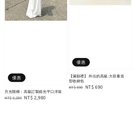
優惠
【滿額禮】 外出的高級:大容量造
優惠
型收納包
Regular
Sale
NT$ 690
NT$ 890
月光階梯：高級訂製緞光平口洋裝
price
price
Regular
Sale
NT$ 2,980
NT$ 3,280
price
price