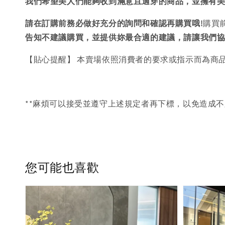
我們希望美人們能夠收到滿意且適穿的商品，並擁有
請在訂購前務必做好充分的詢問和確認再購買哦!
購買
告知不建議購買，
並提供妳最合適的建議，請讓我們
【貼心提醒】 本賣場依照消費者的要求或指示而為商
**麻煩可以接受並遵守上述規定者再下標，以免造成不
您可能也喜歡