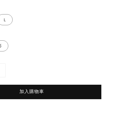
L
衫
加入購物車