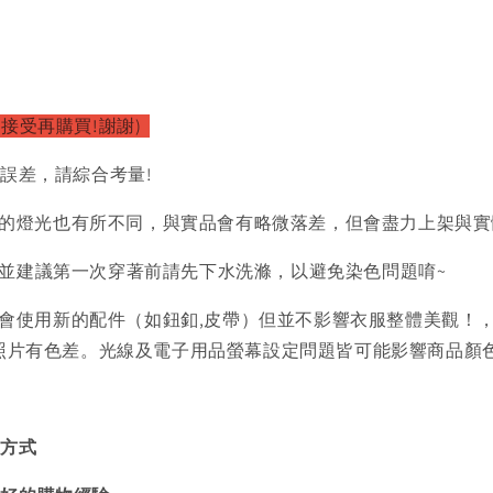
接受再購買!謝謝)
的誤差，請綜合考量!
的燈光也有所不同，與實品會有略微落差，但會盡力上架與實
)並建議第一次穿著前請先下水洗滌，以避免染色問題唷~
會使用新的配件（如鈕釦,皮帶）但並不影響衣服整體美觀！
品照片有色差。光線及電子用品螢幕設定問題皆可能影響商品顏
買方式