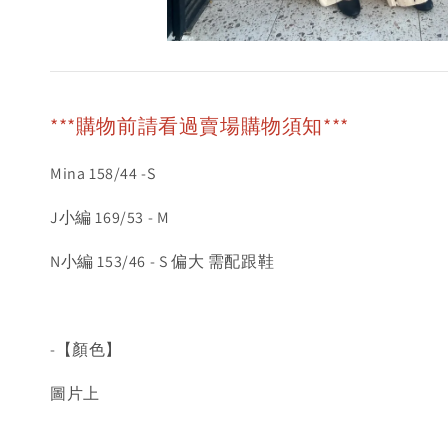
***購物前請看過賣場購物須知***
Mina 158/44 -S
J小編 169/53 - M
N小編 153/46 - S 偏大 需配跟鞋
-【顏色】
圖片上