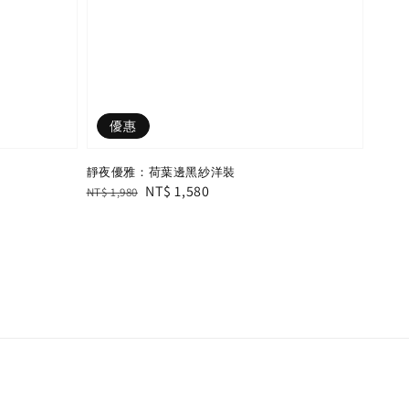
優惠
靜夜優雅：荷葉邊黑紗洋裝
Regular
Sale
NT$ 1,580
NT$ 1,980
price
price