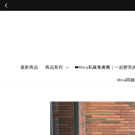
最新商品
商品系列
👑Mina私藏養膚團｜一起變亮
Mina闆