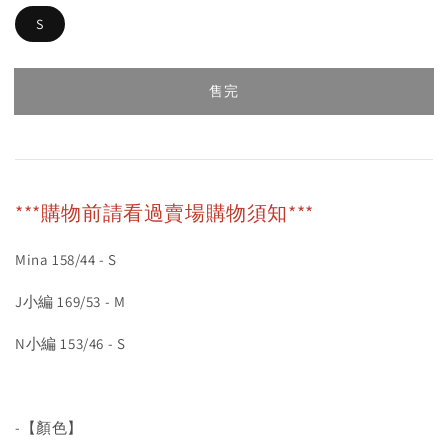
S
售完
***購物前請看過賣場購物須知***
Mina 158/44 - S
J小編 169/53 - M
N小編 153/46 - S
-【顏色】