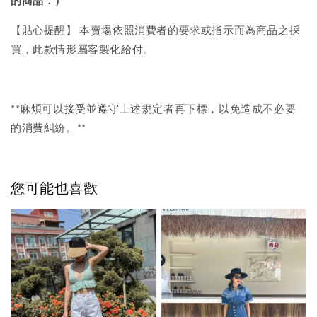
的商品：）
【貼心提醒】 本賣場依照消費者的要求或指示而為商品之採
買，此款情形屬客製化給付。
**麻煩可以接受並遵守上述規定者再下標，以免造成不必要
的消費糾紛。**
您可能也喜歡