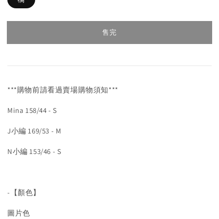
售完
***購物前請看過賣場購物須知***
Mina 158/44 - S
J小編 169/53 - M
N小編 153/46 - S
-【顏色】
圖片色