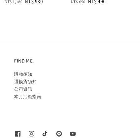
Regular
Sale
NT$ 980
Regular
Sale
NT$ 490
NT$ 1,180
NT$ 690
price
price
price
price
FIND ME.
購物須知
退換貨須知
公司資訊
本月活動指南