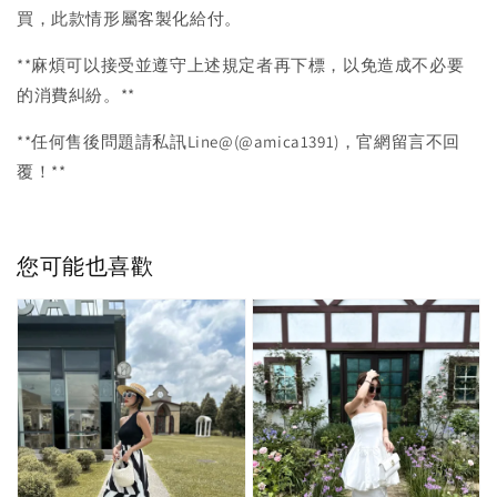
買，此款情形屬客製化給付。
**麻煩可以接受並遵守上述規定者再下標，以免造成不必要
的消費糾紛。**
**任何售後問題請私訊Line@(@amica1391)，官網留言不回
覆！**
您可能也喜歡