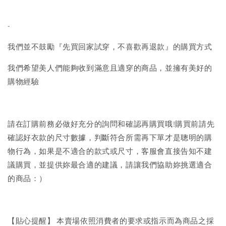
-
我們並不鼓勵『先買回家試穿，不喜歡再退款』的購買方式
我們希望美人們能夠收到滿意且適穿的商品，並擁有美好的
購物經驗
請在訂購前務必做好充分的詢問和確認再購買哦!購買前請先
確認好衣款的尺寸數據，判斷符合所需再下單才是聰明的購
物行為，如果是不適合的款式或尺寸，客服會直接告知不建
議購買，並提供妳最合適的建議，請讓我們協助妳挑選適合
的商品：）
【貼心提醒】 本賣場依照消費者的要求或指示而為商品之採