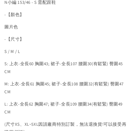
N小編 153/46 - S 需配跟鞋
-【顏色】
圖片色
-【尺寸】
S / M / L
S: 上衣-全長60 胸圍43; 裙子-全長107 腰圍30(有鬆緊) 臀圍45
CM
M: 上衣-全長61 胸圍45; 裙子-全長108 腰圍32(有鬆緊) 臀圍47
CM
L: 上衣-全長62 胸圍47; 裙子-全長109 腰圍34(有鬆緊) 臀圍49
CM
(尺寸XS、XL~5XL因請廠商特別訂製，無法退換貨!可以接受再