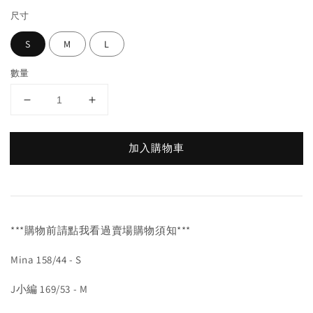
尺寸
S
M
L
數量
加入購物車
***購物前請點我看過賣場購物須知***
Mina 158/44 - S
J小編 169/53 - M