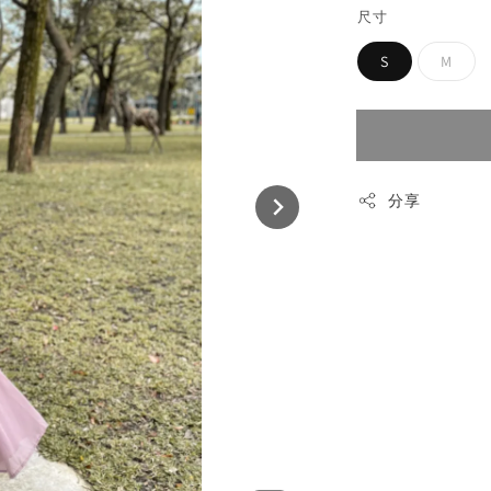
尺寸
S
M
分享