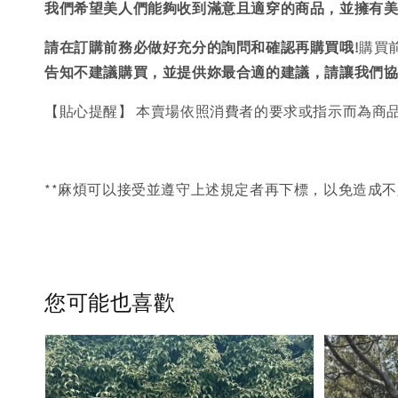
我們希望美人們能夠收到滿意且適穿的商品，並擁有
請在訂購前務必做好充分的詢問和確認再購買哦!
購買
告知不建議購買，
並提供妳最合適的建議，請讓我們
【貼心提醒】 本賣場依照消費者的要求或指示而為商
**麻煩可以接受並遵守上述規定者再下標，以免造成不
您可能也喜歡