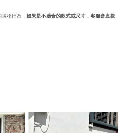
的購物行為，
如果是不適合的款式或尺寸，客服會直接