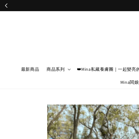
最新商品
商品系列
👑Mina私藏養膚團｜一起變亮
Mina闆