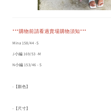
***購物前請看過賣場購物須知***
Mina 158/44 -S
J小編 169/53 -M
N小編 153/46 - S
-【顏色】
-【尺寸】