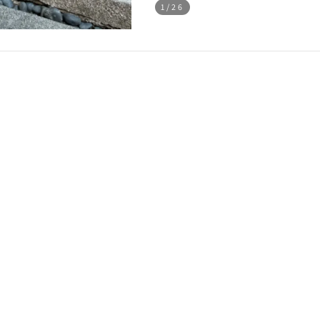
1
/26