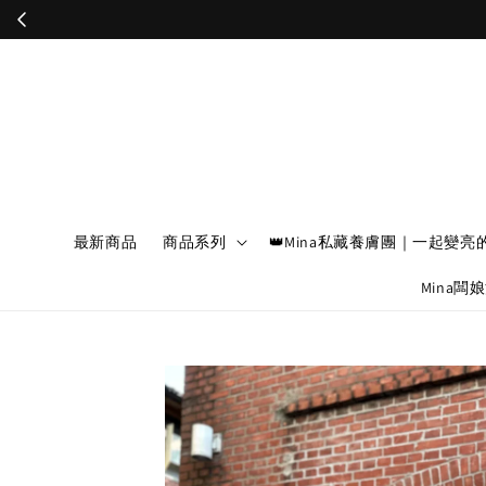
最新商品
商品系列
👑Mina私藏養膚團｜一起變亮
Mina闆