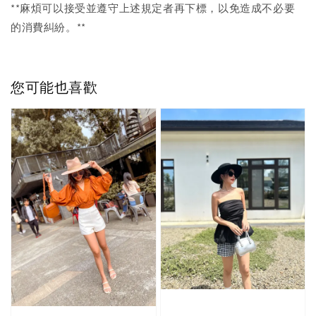
**麻煩可以接受並遵守上述規定者再下標，以免造成不必要
的消費糾紛。**
您可能也喜歡