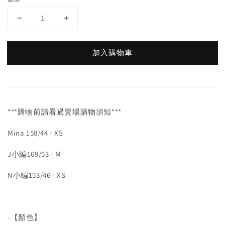
加入購物車
***購物前請看過賣場購物須知***
Mina 158/44 - XS
J小編169/53 - M
N小編153/46 - XS
-【顏色】