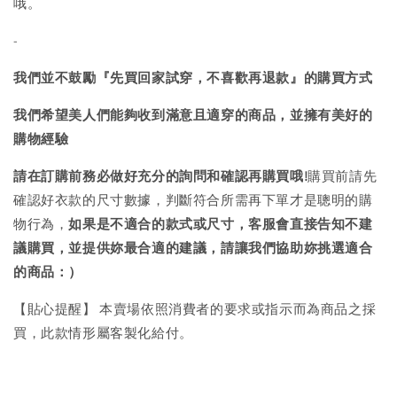
哦。
-
我們並不鼓勵『先買回家試穿，不喜歡再退款』的購買方式
我們希望美人們能夠收到滿意且適穿的商品，並擁有美好的
購物經驗
請在訂購前務必做好充分的詢問和確認再購買哦!
購買前請先
確認好衣款的尺寸數據，判斷符合所需再下單才是聰明的購
物行為，
如果是不適合的款式或尺寸，客服會直接告知不建
議購買，
並提供妳最合適的建議，請讓我們協助妳挑選適合
的商品：）
【貼心提醒】 本賣場依照消費者的要求或指示而為商品之採
買，此款情形屬客製化給付。