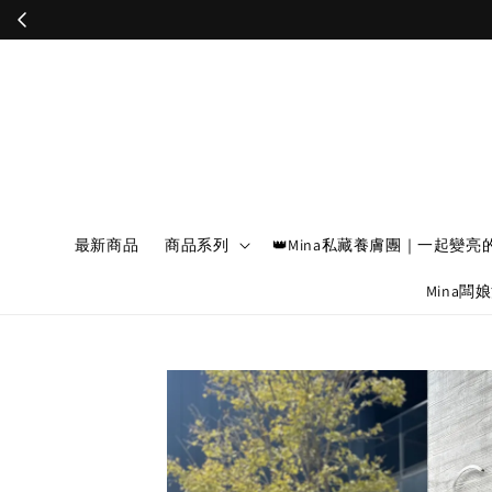
最新商品
商品系列
👑Mina私藏養膚團｜一起變亮
Mina闆