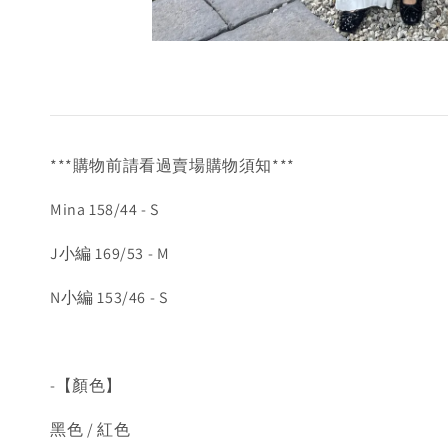
***購物前請看過賣場購物須知***
Mina 158/44 - S
J小編 169/53 - M
N小編 153/46 - S
-【顏色】
黑色 / 紅色