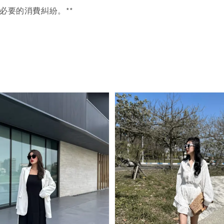
必要的消費糾紛。**