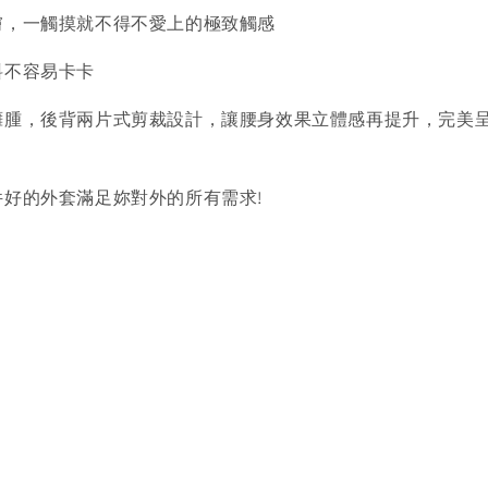
膚，一觸摸就不得不愛上的極致觸感
料不容易卡卡
臃腫，後背兩片式剪裁設計，讓腰身效果立體感再提升，完美
好的外套滿足妳對外的所有需求!