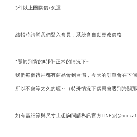
3件以上團購價+免運
結帳時請幫我們登入會員，系統會自動更改價格
*關於到貨的時間~正常的情況下~
我們每個禮拜都有商品會到台灣，今天的訂單會在下個
所以不會等太久的喔～（特殊情況下偶爾會遇到海關那
如有需細節與尺寸上想詢問請私訊官方LINE@(@amica