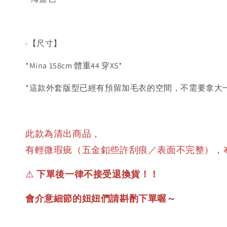
-【尺寸】
*Mina 158cm 體重44 穿XS*
*這款外套版型已經有預留加毛衣的空間，不需要拿大一
此款為清出商品，
有輕微瑕疵（五金釦些許刮痕／表面不完整），
⚠️
下單後一律不接受退換貨！！
會介意細節的妞妞們請斟酌下單喔～