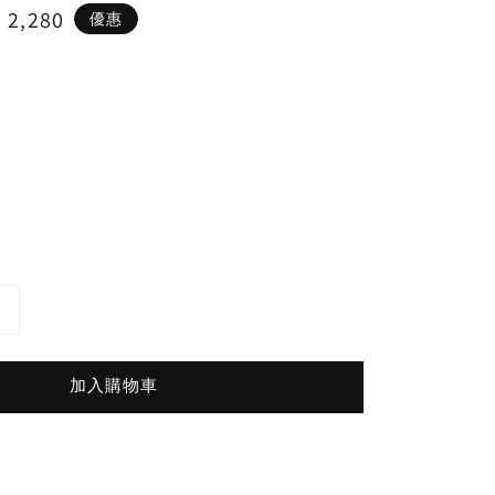
e
 2,280
優惠
ce
加入購物車