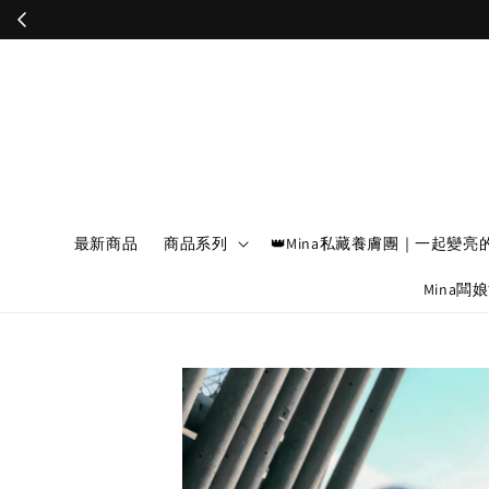
最新商品
商品系列
👑Mina私藏養膚團｜一起變亮
Mina闆