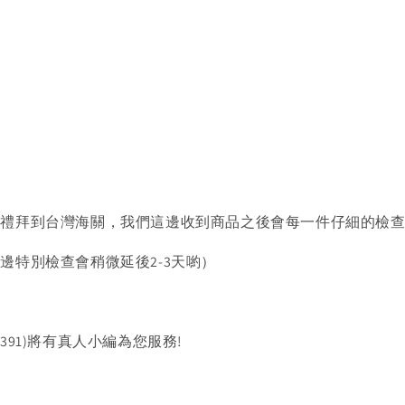
禮拜到台灣海關，我們這邊收到商品之後會每一件仔細的檢查
邊特別檢查會稍微延後2-3天喲）
1391)將有真人小編為您服務!