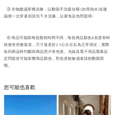
③ 衣物建議單獨洗滌，以翻面手洗最佳喔!(勿用熱水)並建
議第一次穿著前請先下水洗滌，以避免染色問題唷~
④ 商品可能因每批製程時間不同，每批商品顏色&長度有時
候會有些微落差，尺寸落差於2-5公分左右為正常情況；實際
收到商品時判斷與商品照片有色差。光線及電子用品螢幕設
定問題皆可能影響商品顏色，對色差較敏感者請斟酌購買
哦。
您可能也喜歡