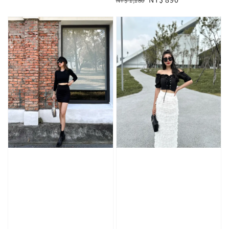
NT$ 1,180
price
price
price
price