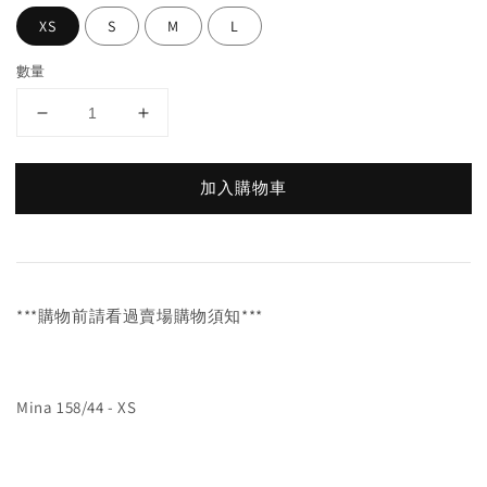
XS
S
M
L
數量
加入購物車
***購物前請看過賣場購物須知***
Mina 158/44 - XS