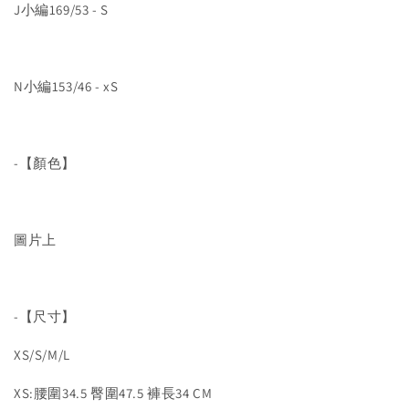
J小編169/53 - S
N小編153/46 - xS
-【顏色】
圖片上
-【尺寸】
XS/S/M/L
XS:腰圍34.5 臀圍47.5 褲長34 CM