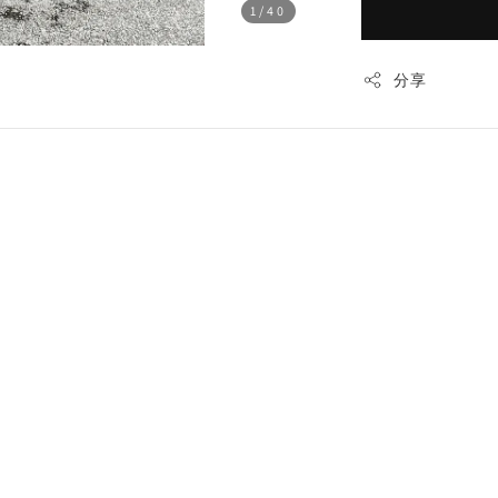
1
/40
分享