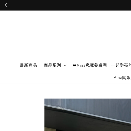
最新商品
商品系列
👑Mina私藏養膚團｜一起變亮
Mina闆