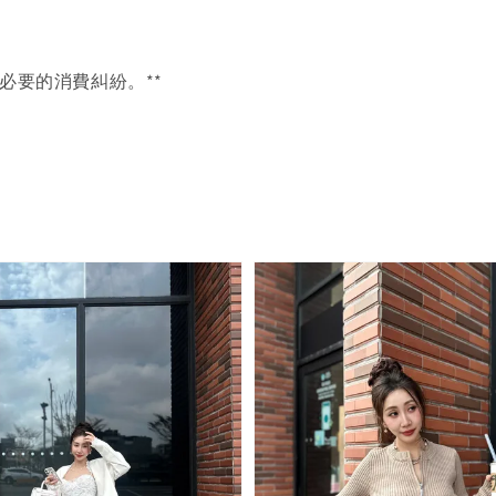
必要的消費糾紛。**