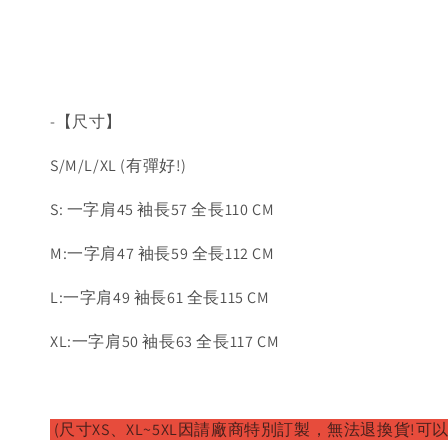
-【尺寸】
S/M/L/XL (有彈好!)
S: 一字肩45 袖長57 全長110 CM
M:一字肩47 袖長59 全長112 CM
L:一字肩49 袖長61 全長115 CM
XL:一字肩50 袖長63 全長117 CM
(尺寸XS、XL~5XL因請廠商特別訂製，無法退換貨!可