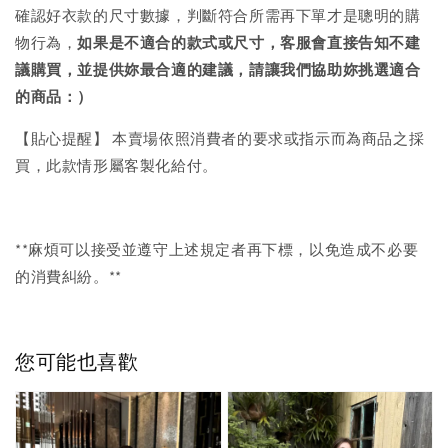
確認好衣款的尺寸數據，判斷符合所需再下單才是聰明的購
物行為，
如果是不適合的款式或尺寸，客服會直接告知不建
議購買，
並提供妳最合適的建議，請讓我們協助妳挑選適合
的商品：）
【貼心提醒】 本賣場依照消費者的要求或指示而為商品之採
買，此款情形屬客製化給付。
**麻煩可以接受並遵守上述規定者再下標，以免造成不必要
的消費糾紛。**
您可能也喜歡