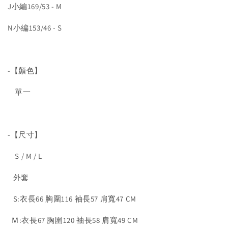
J小編169/53 - M
N小編153/46 - S
-【顏色】
單一
-【尺寸】
S / M / L
外套
S:衣長66 胸圍116 袖長57 肩寬47 CM
Ｍ:衣長67 胸圍120 袖長58 肩寬49 CM