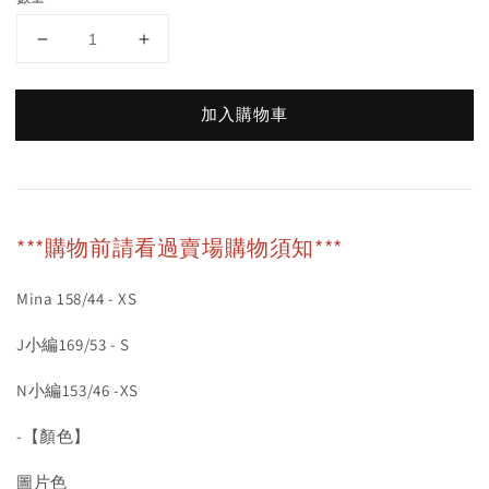
加入購物車
***購物前請看過賣場購物須知***
Mina 158/44 - XS
J小編169/53 - S
N小編153/46 -XS
-【顏色】
圖片色