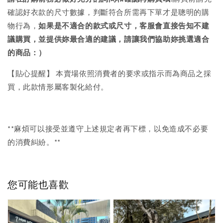
確認好衣款的尺寸數據，判斷符合所需再下單才是聰明的購
物行為，
如果是不適合的款式或尺寸，客服會直接告知不建
議購買，
並提供妳最合適的建議，請讓我們協助妳挑選適合
的商品：）
【貼心提醒】 本賣場依照消費者的要求或指示而為商品之採
買，此款情形屬客製化給付。
**麻煩可以接受並遵守上述規定者再下標，以免造成不必要
的消費糾紛。**
您可能也喜歡