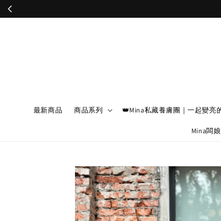
最新商品
商品系列
👑Mina私藏養膚團｜一起變亮
Mina闆