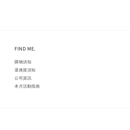
FIND ME.
購物須知
退換貨須知
公司資訊
本月活動指南