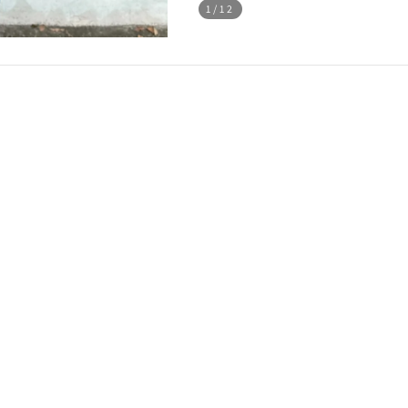
1
/12