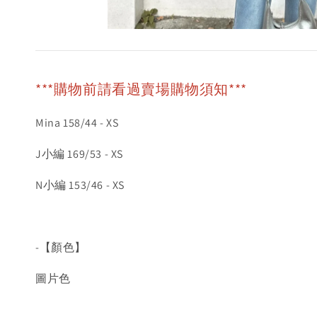
***購物前請看過賣場購物須知***
Mina 158/44 - XS
J小編 169/53 - XS
N小編 153/46 - XS
-【顏色】
圖片色