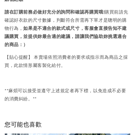
請在訂購前務必做好充分的詢問和確認再購買哦!
購買前請先
確認好衣款的尺寸數據，判斷符合所需再下單才是聰明的購
物行為，
如果是不適合的款式或尺寸，客服會直接告知不建
議購買，
並提供妳最合適的建議，請讓我們協助妳挑選適合
的商品：）
【貼心提醒】 本賣場依照消費者的要求或指示而為商品之採
買，此款情形屬客製化給付。
**麻煩可以接受並遵守上述規定者再下標，以免造成不必要
的消費糾紛。**
您可能也喜歡