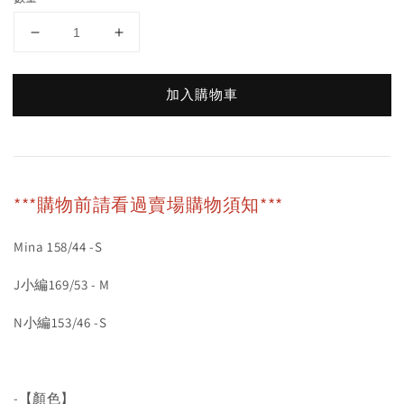
加入購物車
***購物前請看過賣場購物須知***
Mina 158/44 -S
J小編169/53 - M
N小編153/46 -S
-【顏色】