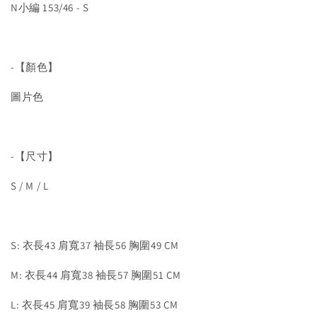
N小編 153/46 - S
-【顏色】
圖片色
-【尺寸】
S / M / L
S: 衣長43 肩寬37 袖長56 胸圍49 CM
M: 衣長44 肩寬38 袖長57 胸圍51 CM
L: 衣長45 肩寬39 袖長58 胸圍53 CM