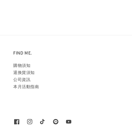
price
price
FIND ME.
購物須知
退換貨須知
公司資訊
本月活動指南