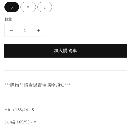
S
M
L
數量
加入購物車
***購物前請看過賣場購物須知***
Mina 158/44 - S
J小編 169/53 - M