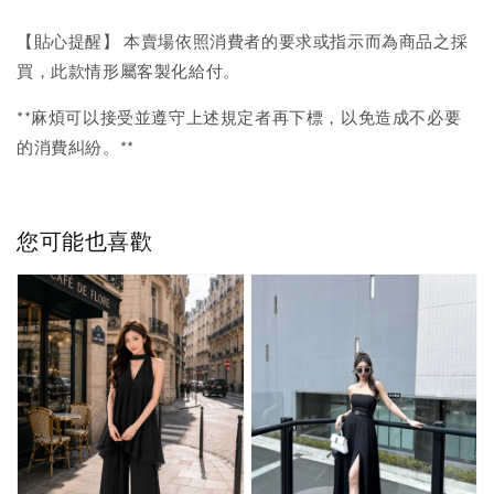
【貼心提醒】 本賣場依照消費者的要求或指示而為商品之採
買，此款情形屬客製化給付。
**麻煩可以接受並遵守上述規定者再下標，以免造成不必要
的消費糾紛。**
您可能也喜歡