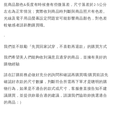
批商品顏色&長度有時候會有些微落差，尺寸落差於2-5公分
左右為正常情況；實際收到商品時判斷與商品照片有色差。
光線及電子用品螢幕設定問題皆可能影響商品顏色，對色差
較敏感者請斟酌購買哦。
-
我們並不鼓勵『先買回家試穿，不喜歡再退款』的購買方式
我們希望美人們能夠收到滿意且適穿的商品，並擁有美好的
購物經驗
請在訂購前務必做好充分的詢問和確認再購買哦!購買前請先
確認好衣款的尺寸數據，判斷符合所需再下單才是聰明的購
物行為，如果是不適合的款式或尺寸，客服會直接告知不建
議購買，並提供妳最合適的建議，請讓我們協助妳挑選適合
的商品：）