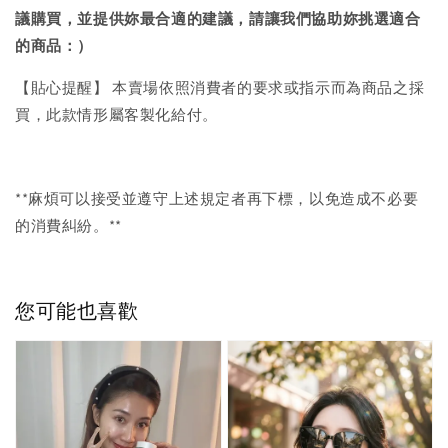
議購買，
並提供妳最合適的建議，請讓我們協助妳挑選適合
的商品：）
【貼心提醒】 本賣場依照消費者的要求或指示而為商品之採
買，此款情形屬客製化給付。
**麻煩可以接受並遵守上述規定者再下標，以免造成不必要
的消費糾紛。**
您可能也喜歡