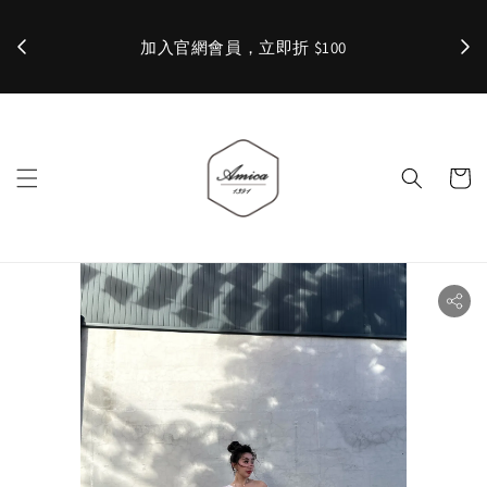
加入官網會員，立即折 $100
✨ 