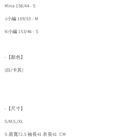
Mina 158/44 - S
J小編 169/53 - M
N小編 153/46 - S
-【顏色】
(白/卡其)
-【尺寸】
S/M/L/XL
S:肩寬72.5 袖長41 衣長61 CM