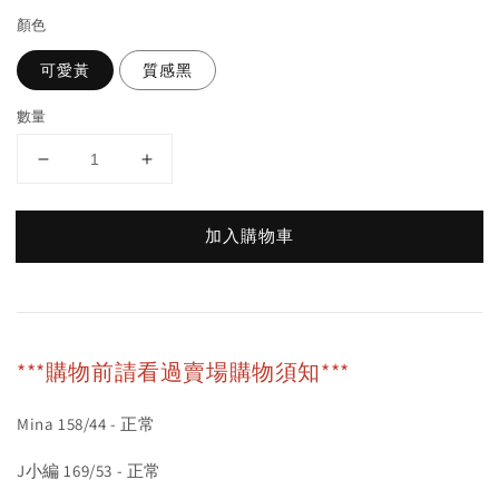
顏色
可愛黃
質感黑
數量
加入購物車
***購物前請看過賣場購物須知***
Mina 158/44 - 正常
J小編 169/53 - 正常