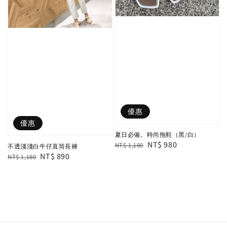
優惠
優惠
夏日必備。時尚拖鞋（黑/白）
Regular
Sale
NT$ 980
NT$ 1,180
不透淺淺白牛仔直筒長褲
Regular
Sale
NT$ 890
price
price
NT$ 1,180
price
price