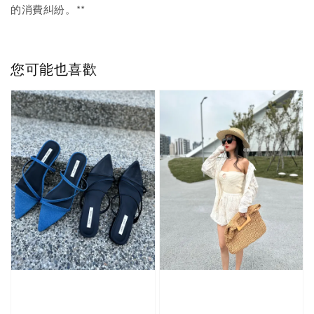
的消費糾紛。**
您可能也喜歡