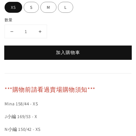
XS
S
M
L
數量
加入購物車
***購物前請看過賣場購物須知***
Mina 158/44 - XS
J小編 169/53 - X
N小編 150/42 - XS