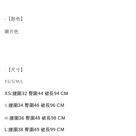
-【顏色】
圖片色
-【尺寸】
XS/S/M/L
XS:
腰圍32 臀圍44 裙長94 CM
S:
腰圍34 臀圍46 裙長96 CM
M:
腰圍36 臀圍48 裙長98 CM
L:
腰圍38 臀圍49 裙長99 CM