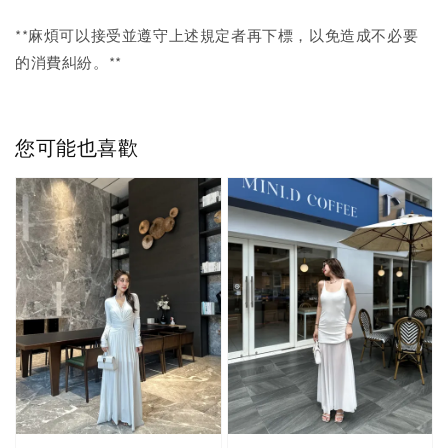
**麻煩可以接受並遵守上述規定者再下標，以免造成不必要
的消費糾紛。**
您可能也喜歡