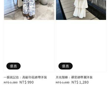
優惠
優惠
一眼就記住：高級印花綁帶洋裝
月光階梯：裸背綁帶層洋裝
Regular
Sale
NT$ 990
Regular
Sale
NT$ 1,280
NT$ 1,380
NT$ 1,680
price
price
price
price