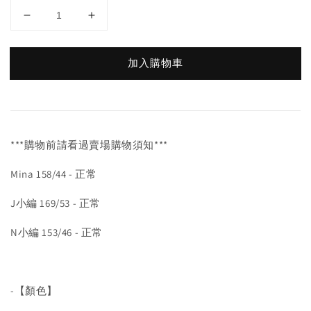
加入購物車
***購物前請看過賣場購物須知***
Mina 158/44 - 正常
J小編 169/53 - 正常
N小編 153/46 - 正常
-【顏色】