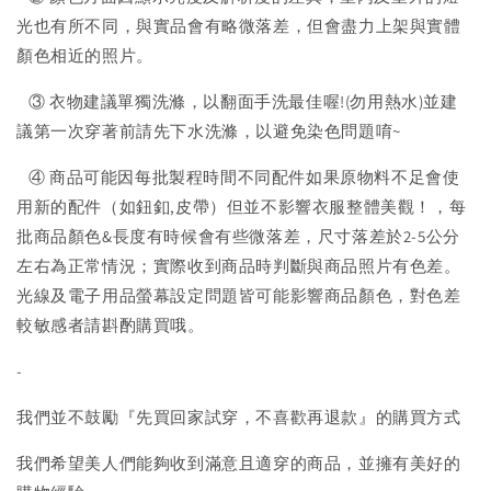
光也有所不同，與實品會有略微落差，但會盡力上架與實體
顏色相近的照片。
③ 衣物建議單獨洗滌，以翻面手洗最佳喔!(勿用熱水)並建
議第一次穿著前請先下水洗滌，以避免染色問題唷~
④ 商品可能因每批製程時間不同配件如果原物料不足會使
用新的配件（如鈕釦,皮帶）但並不影響衣服整體美觀！，每
批商品顏色&長度有時候會有些微落差，尺寸落差於2-5公分
左右為正常情況；實際收到商品時判斷與商品照片有色差。
光線及電子用品螢幕設定問題皆可能影響商品顏色，對色差
較敏感者請斟酌購買哦。
-
我們並不鼓勵『先買回家試穿，不喜歡再退款』的購買方式
我們希望美人們能夠收到滿意且適穿的商品，並擁有美好的