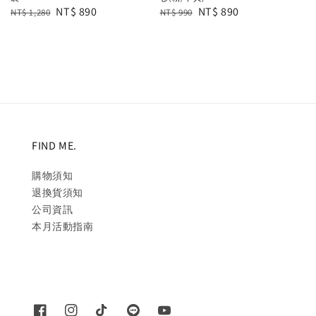
Regular
Sale
NT$ 890
Regular
Sale
NT$ 890
NT$ 1,280
NT$ 990
price
price
price
price
FIND ME.
購物須知
退換貨須知
公司資訊
本月活動指南