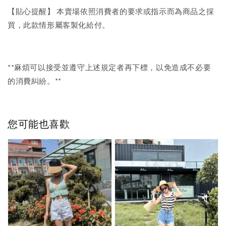
【貼心提醒】 本賣場依照消費者的要求或指示而為商品之採
買，此款情形屬客製化給付。
**麻煩可以接受並遵守上述規定者再下標，以免造成不必要
的消費糾紛。**
您可能也喜歡