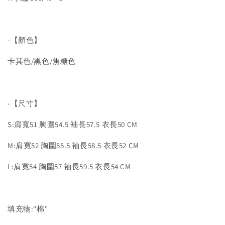
-【顏色】
卡其色/黑色/焦糖色
-【尺寸】
S:肩寬51 胸圍54.5 袖長57.5 衣長50 CM
M:肩寬52 胸圍55.5 袖長58.5 衣長52 CM
L:肩寬54 胸圍57 袖長59.5 衣長54 CM
填充物:"棉"