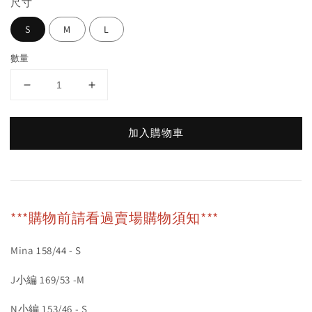
尺寸
S
M
L
數量
加入購物車
***購物前請看過賣場購物須知***
Mina 158/44 - S
J小編 169/53 -M
N小編 153/46 - S