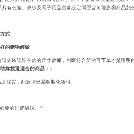
品照片有色差。光線及電子用品螢幕設定問題皆可能影響商品顏
買方式
美好的購物經驗
前請先確認好衣款的尺寸數據，判斷符合所需再下單才是聰明
協助妳挑選適合的商品：）
品之採買，此款情形屬客製化給付。
必要的消費糾紛。**