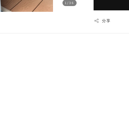
1
/36
分享