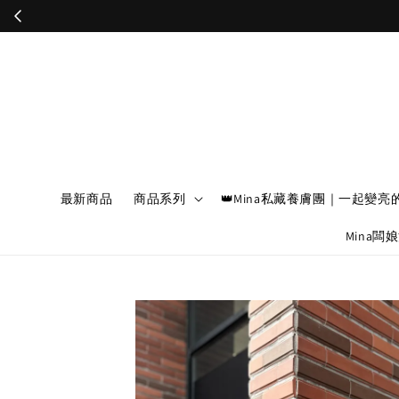
最新商品
商品系列
👑Mina私藏養膚團｜一起變亮
Mina闆