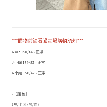
***購物前請看過賣場購物須知***
Mina 158/44 - 正常
J小編 169/53 - 正常
N小編 150/42 - 正常
-【顏色】
(灰/卡其/黑/白)