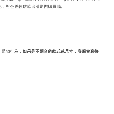
色，對色差較敏感者請斟酌購買哦。
的購物行為，
如果是不適合的款式或尺寸，客服會直接