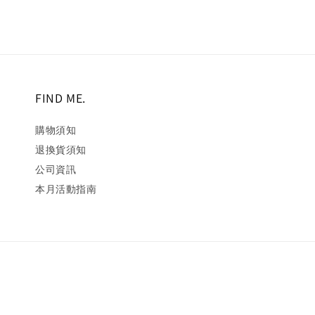
FIND ME.
購物須知
退換貨須知
公司資訊
本月活動指南