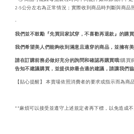
2-5公分左右為正常情況；實際收到商品時判斷與商
-
我們並不鼓勵『先買回家試穿，不喜歡再退款』的購
我們希望美人們能夠收到滿意且適穿的商品，並擁有
請在訂購前務必做好充分的詢問和確認再購買哦!
購買
告知不建議購買，
並提供妳最合適的建議，請讓我們
【貼心提醒】 本賣場依照消費者的要求或指示而為商
**麻煩可以接受並遵守上述規定者再下標，以免造成不