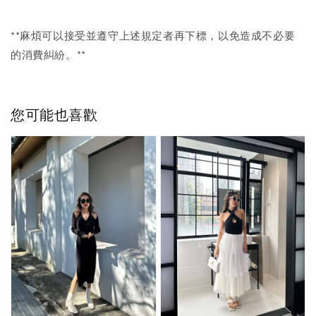
**麻煩可以接受並遵守上述規定者再下標，以免造成不必要
的消費糾紛。**
您可能也喜歡