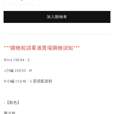
加入購物車
***購物前請看過賣場購物須知***
Mina 158/44 - S
J小編 169/53 - M
N小編 153/46 - S 需搭配跟鞋
-【顏色】
圖片色