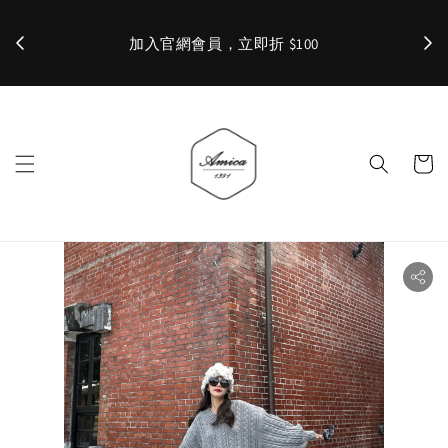
加入官網會員，立即折 $100
✨ 