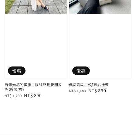
優惠
優惠
自帶光感的優雅：設計感挖腰開衩
低調高級：V領透紗洋裝
洋裝(黑/杏)
Regular
Sale
NT$ 890
NT$ 1,180
Regular
Sale
NT$ 890
NT$ 1,280
price
price
price
price