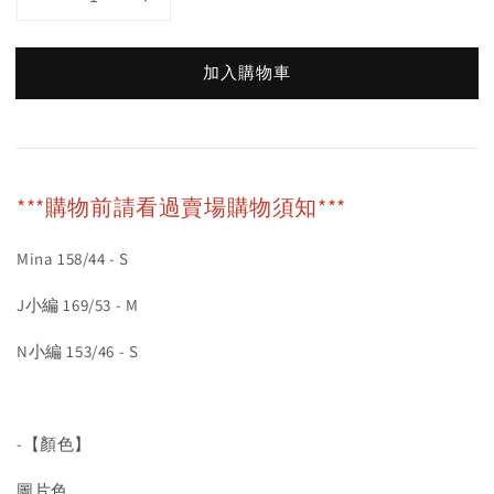
加入購物車
***購物前請看過賣場購物須知***
Mina 158/44 - S
J小編 169/53 - M
N小編 153/46 - S
-【顏色】
圖片色