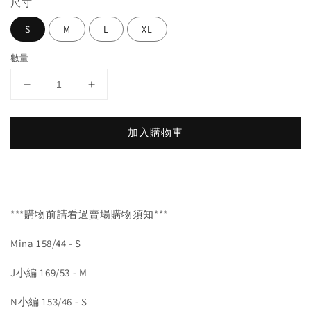
尺寸
S
M
L
XL
數量
加入購物車
***購物前請看過賣場購物須知***
Mina 158/44 - S
J小編 169/53 - M
N小編 153/46 - S