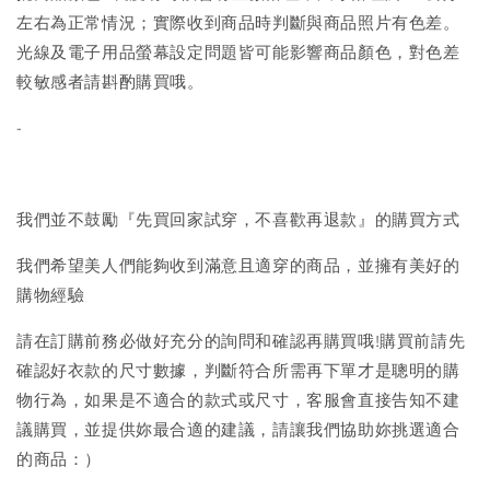
左右為正常情況；實際收到商品時判斷與商品照片有色差。
光線及電子用品螢幕設定問題皆可能影響商品顏色，對色差
較敏感者請斟酌購買哦。
-
我們並不鼓勵『先買回家試穿，不喜歡再退款』的購買方式
我們希望美人們能夠收到滿意且適穿的商品，並擁有美好的
購物經驗
請在訂購前務必做好充分的詢問和確認再購買哦!購買前請先
確認好衣款的尺寸數據，判斷符合所需再下單才是聰明的購
物行為，如果是不適合的款式或尺寸，客服會直接告知不建
議購買，並提供妳最合適的建議，請讓我們協助妳挑選適合
的商品：）