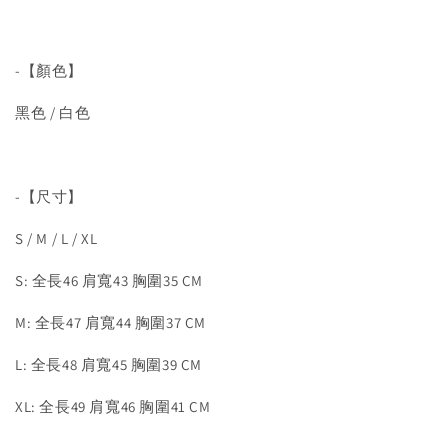
-【顏色】
黑色 / 白色
-【尺寸】
S / M / L / XL
S: 全長46 肩寬43 胸圍35 CM
M: 全長47 肩寬44 胸圍37 CM
L: 全長48 肩寬45 胸圍39 CM
XL: 全長49 肩寬46 胸圍41 CM