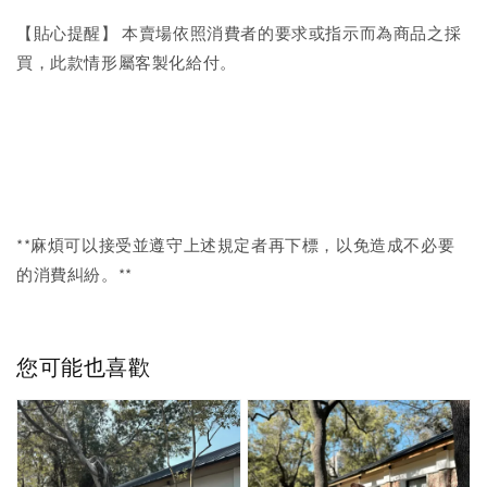
【貼心提醒】 本賣場依照消費者的要求或指示而為商品之採
買，此款情形屬客製化給付。
**麻煩可以接受並遵守上述規定者再下標，以免造成不必要
的消費糾紛。**
您可能也喜歡