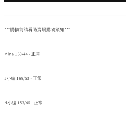
***購物前請看過賣場購物須知***
Mina 158/44 - 正常
J小編 169/53 - 正常
N小編 153/46 - 正常