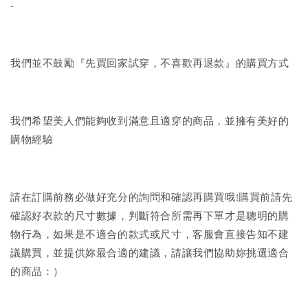
-
我們並不鼓勵『先買回家試穿，不喜歡再退款』的購買方式
我們希望美人們能夠收到滿意且適穿的商品，並擁有美好的
購物經驗
請在訂購前務必做好充分的詢問和確認再購買哦!購買前請先
確認好衣款的尺寸數據，判斷符合所需再下單才是聰明的購
物行為，如果是不適合的款式或尺寸，客服會直接告知不建
議購買，並提供妳最合適的建議，請讓我們協助妳挑選適合
的商品：）