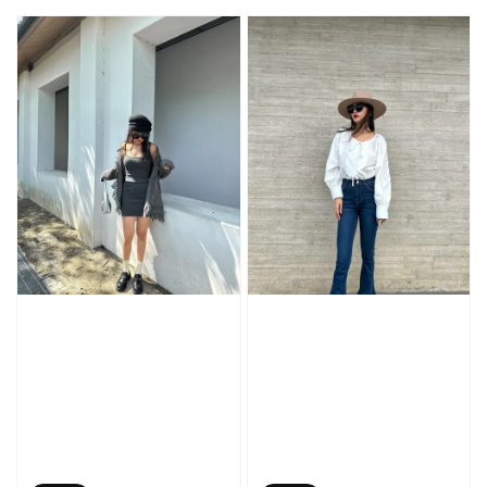
price
price
price
price