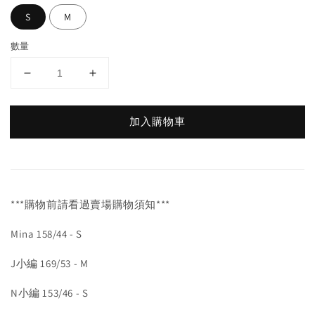
S
M
數量
加入購物車
***購物前請看過賣場購物須知***
Mina 158/44 - S
J小編 169/53 - M
N小編 153/46 - S