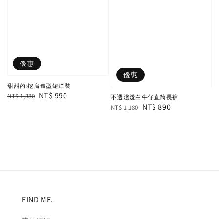
優惠
優惠
甜甜的:挖肩造型短洋裝
Regular
Sale
NT$ 990
NT$ 1,380
不透淺淺白牛仔直筒長褲
Regular
Sale
NT$ 890
price
price
NT$ 1,180
price
price
FIND ME.