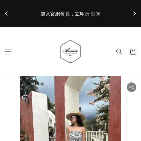
加入官網會員，立即折 $100
✨ 