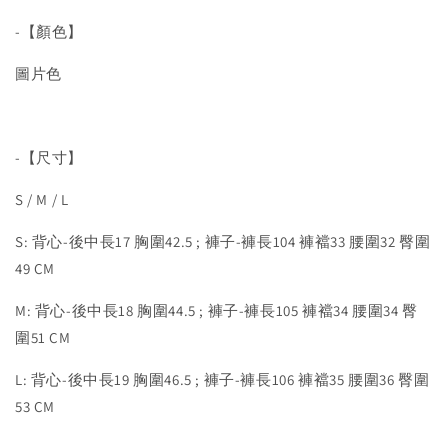
-【顏色】
圖片色
-【尺寸】
S / M / L
S: 背心-後中長17 胸圍42.5 ; 褲子-褲長104 褲襠33 腰圍32 臀圍
49 CM
M: 背心-後中長18 胸圍44.5 ; 褲子-褲長105 褲襠34 腰圍34 臀
圍51 CM
L: 背心-後中長19 胸圍46.5 ; 褲子-褲長106 褲襠35 腰圍36 臀圍
53 CM