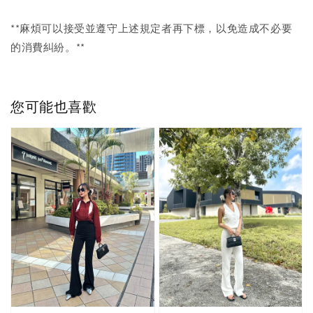
**麻煩可以接受並遵守上述規定者再下標，以免造成不必要
的消費糾紛。**
您可能也喜歡