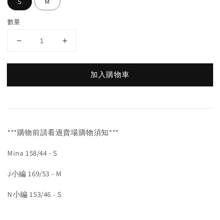
S
M
數量
加入購物車
***購物前請看過賣場購物須知***
Mina 158/44 - S
J小編 169/53 - M
N小編 153/46 - S