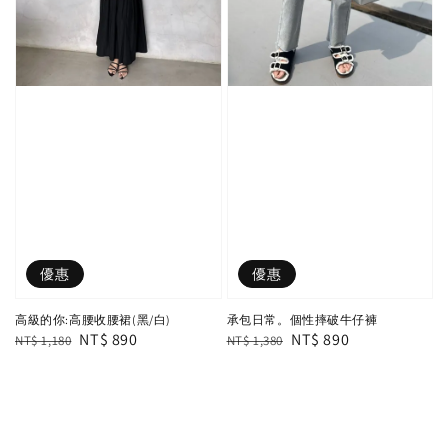
優惠
優惠
高級的你:高腰收腰裙(黑/白)
承包日常。個性摔破牛仔褲
Regular
Sale
NT$ 890
Regular
Sale
NT$ 890
NT$ 1,180
NT$ 1,380
price
price
price
price