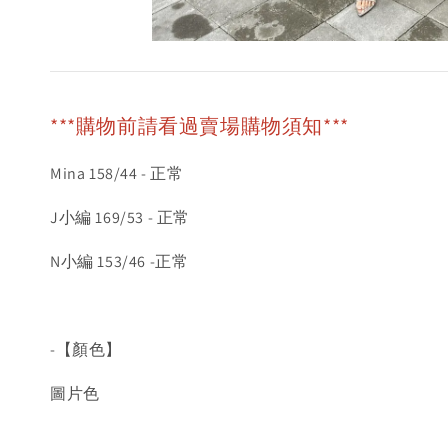
***購物前請看過賣場購物須知***
Mina 158/44 - 正常
J小編 169/53 - 正常
N小編 153/46 -正常
-【顏色】
圖片色