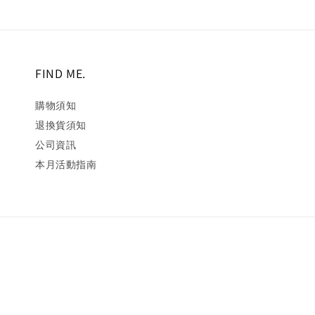
FIND ME.
購物須知
退換貨須知
公司資訊
本月活動指南