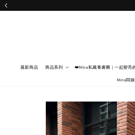
最新商品
商品系列
👑Mina私藏養膚團｜一起變亮
Mina闆