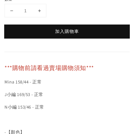
加入購物車
***購物前請看過賣場購物須知***
Mina 158/44 - 正常
J小編 169/53 - 正常
N小編 153/46 - 正常
-【顏色】